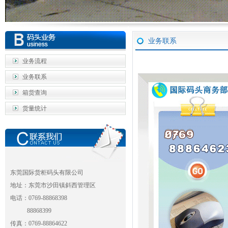
业务联系
业务流程
业务联系
箱货查询
货量统计
东莞国际货柜码头有限公司
地址：东莞市沙田镇斜西管理区
电话：0769-88868398
88868399
传真：0769-88864622