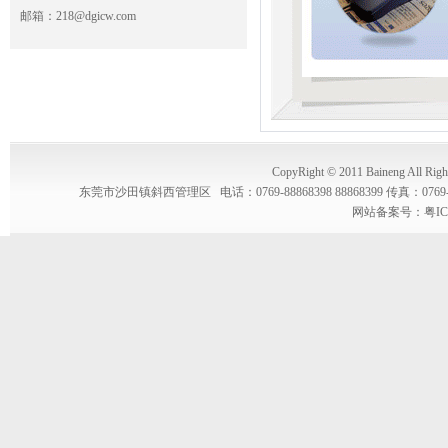
邮箱：
218@dgicw.com
CopyRight © 2011 Baineng 
东莞市沙田镇斜西管理区 电话：0769-88868398 88868399 传真：0769-8
网站备案号：
粤IC